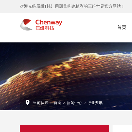
欢迎光临辰维科技_用测量构建精彩的三维世界官方网站！
首页
当前位置：
首页
>
新闻中心
>
行业资讯