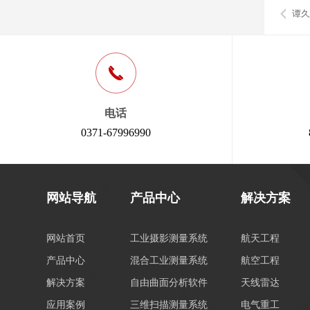
谭久
电话
0371-67996990
网站导航
产品中心
解决方案
网站首页
工业摄影测量系统
航天工程
产品中心
混合工业测量系统
航空工程
解决方案
自由曲面分析软件
天线雷达
应用案例
三维扫描测量系统
电气重工