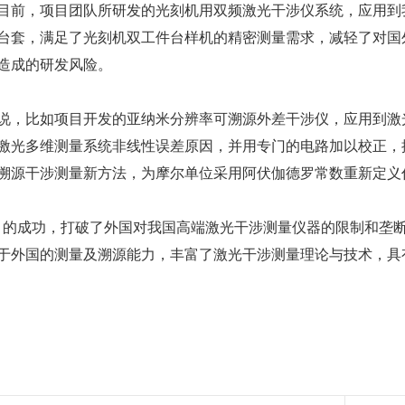
目前，项目团队所研发的光刻机用双频激光干涉仪系统，应用到
余台套，满足了光刻机双工件台样机的精密测量需求，减轻了对
造成的研发风险。
说，比如项目开发的亚纳米分辨率可溯源外差干涉仪，应用到激
激光多维测量系统非线性误差原因，并用专门的电路加以校正，
溯源干涉测量新方法，为摩尔单位采用阿伏伽德罗常数重新定义
目的成功，打破了外国对我国高端激光干涉测量仪器的限制和垄
于外国的测量及溯源能力，丰富了激光干涉测量理论与技术，具