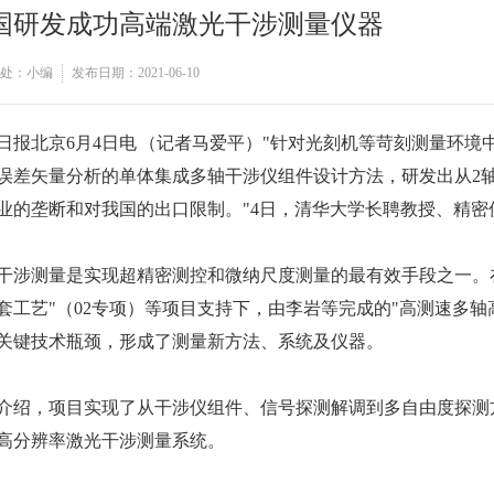
国研发成功高端激光干涉测量仪器
处：小编
发布日期：2021-06-10
日报北京6月4日电 （记者马爱平）"针对光刻机等苛刻测量环
误差矢量分析的单体集成多轴干涉仪组件设计方法，研发出从2
业的垄断和对我国的出口限制。"4日，清华大学长聘教授、精
干涉测量是实现超精密测控和微纳尺度测量的最有效手段之一。
套工艺"（02专项）等项目支持下，由李岩等完成的"高测速多
关键技术瓶颈，形成了测量新方法、系统及仪器。
介绍，项目实现了从干涉仪组件、信号探测解调到多自由度探测
高分辨率激光干涉测量系统。