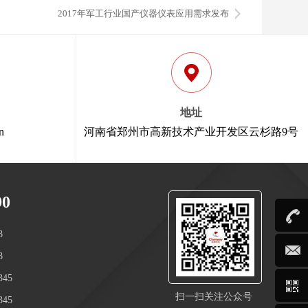
2017年军工行业国产仪器仪表应用需求发布
地址
n
河南省郑州市高新技术产业开发区云杉路9号
90
8
8
45
扫一扫关注公众号
45