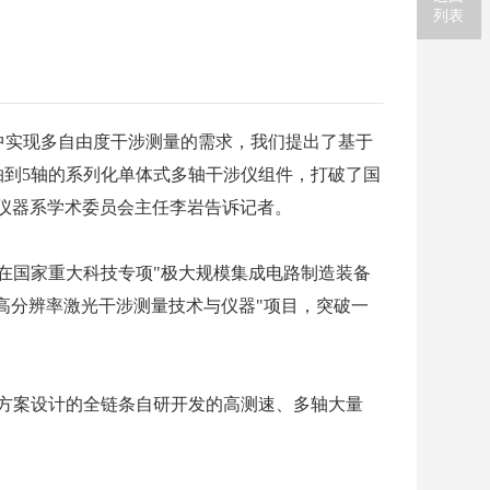
列表
境中实现多自由度干涉测量的需求，我们提出了基于
轴到5轴的系列化单体式多轴干涉仪组件，打破了国
密仪器系学术委员会主任李岩告诉记者。
在国家重大科技专项"极大规模集成电路制造装备
轴高分辨率激光干涉测量技术与仪器"项目，突破一
方案设计的全链条自研开发的高测速、多轴大量