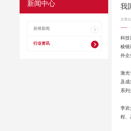
新闻中心
我
文章出
辰维新闻
科技
行业资讯
棱镜
外企
激光
及成
系列
李岩
程、