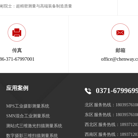
彬院士：超精密测量与高端装备制造质量
传真
邮箱
86-371-67997001
office@chenway.c
应用案例
0371-679969
北区 服务热线：1803957610
MPS工业摄影测量系统
东区 服务热线：1803957610
SMN混合工业测量系统
西北区 服务热线：189371203
测站式三维激光扫描测量系统
西南区 服务热线：189371203
数字摄影三维扫描测量系统