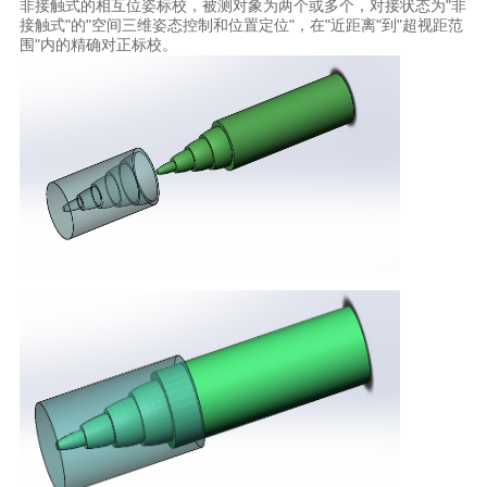
非接触式的相互位姿标校，被测对象为两个或多个，对接状态为"非
接触式"的"空间三维姿态控制和位置定位"，在"近距离"到"超视距范
围"内的精确对正标校。