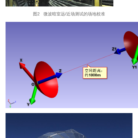
图2 微波暗室远/近场测试的场地校准