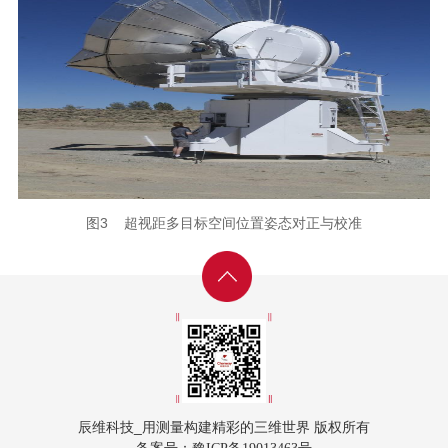
图3 超视距多目标空间位置姿态对正与校准
辰维科技_用测量构建精彩的三维世界 版权所有