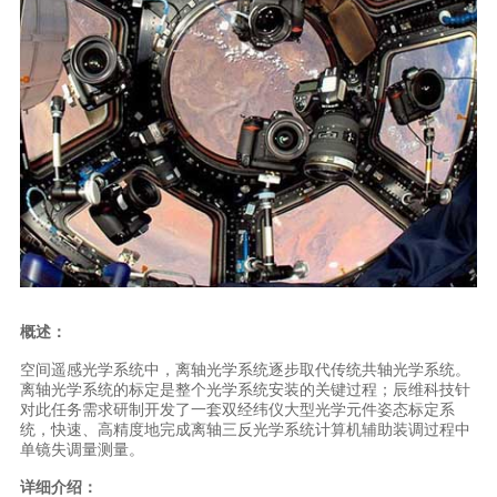
概述：
空间遥感光学系统中，离轴光学系统逐步取代传统共轴光学系统。
离轴光学系统的标定是整个光学系统安装的关键过程；辰维科技针
对此任务需求研制开发了一套双经纬仪大型光学元件姿态标定系
统，快速、高精度地完成离轴三反光学系统计算机辅助装调过程中
单镜失调量测量。
详细介绍：