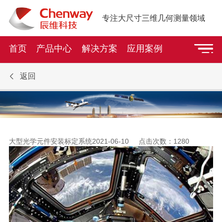
专注大尺寸三维几何测量领域
首页
产品中心
解决方案
应用案例
返回
大型光学元件安装标定系统
2021-06-10 点击次数：
1280