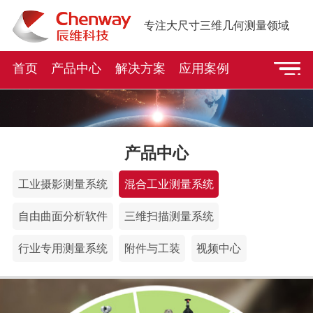
专注大尺寸三维几何测量领域
首页
产品中心
解决方案
应用案例
产品中心
工业摄影测量系统
混合工业测量系统
自由曲面分析软件
三维扫描测量系统
行业专用测量系统
附件与工装
视频中心