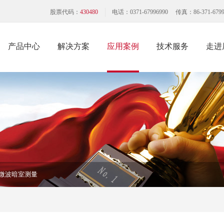
股票代码：
430480
电话：0371-67996990 传真：86-371-6799
产品中心
解决方案
应用案例
技术服务
走进
微波暗室测量