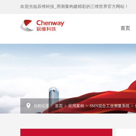
欢迎光临辰维科技_用测量构建精彩的三维世界官方网站！
首页
当前位置：
首页
>
应用案例
>
SMN混合工业测量系统
>