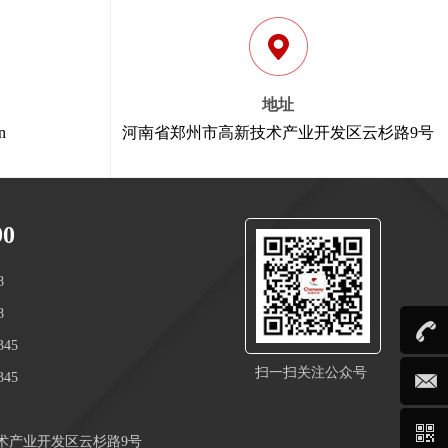
地址
n
河南省郑州市高新技术产业开发区云杉路9号
90
8
8
45
扫一扫关注公众号
45
术产业开发区云杉路9号