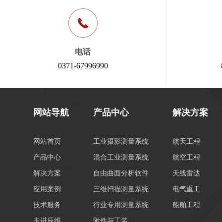
电话
0371-67996990
网站导航
产品中心
解决方案
网站首页
工业摄影测量系统
航天工程
产品中心
混合工业测量系统
航空工程
解决方案
自由曲面分析软件
天线雷达
应用案例
三维扫描测量系统
电气重工
技术服务
行业专用测量系统
船舶工程
走进辰维
附件与工装