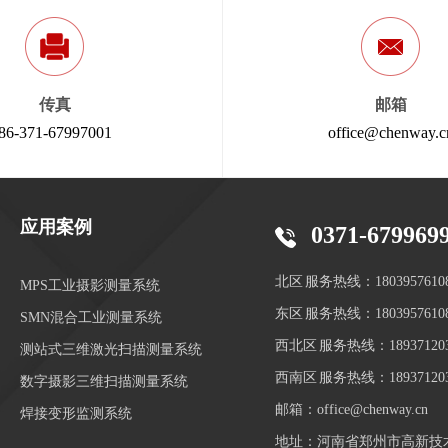
传真
邮箱
86-371-67997001
office@chenway.c
应用案例
0371-679969
北区 服务热线：1803957610
MPS工业摄影测量系统
东区 服务热线：1803957610
SMN混合工业测量系统
西北区 服务热线：189371203
测站式三维激光扫描测量系统
西南区 服务热线：189371203
数字摄影三维扫描测量系统
邮箱：office@chenway.cn
焊接变形监测系统
地址：河南省郑州市高新技