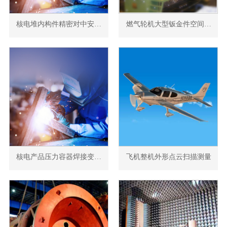
核电堆内构件精密对中安装测量
燃气轮机大型钣金件空间几何关系检测
核电产品压力容器焊接变形监测
飞机整机外形点云扫描测量