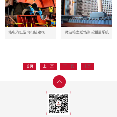
核电汽缸逆向扫描建模
微波暗室近场测试测量系统
首页
上一页
下一页
末页