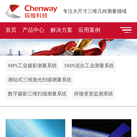
专注大尺寸三维几何测量领域
首页
产品中心
解决方案
应用案例
MPS工业摄影测量系统
SMN混合工业测量系统
测站式三维激光扫描测量系统
数字摄影三维扫描测量系统
焊接变形监测系统