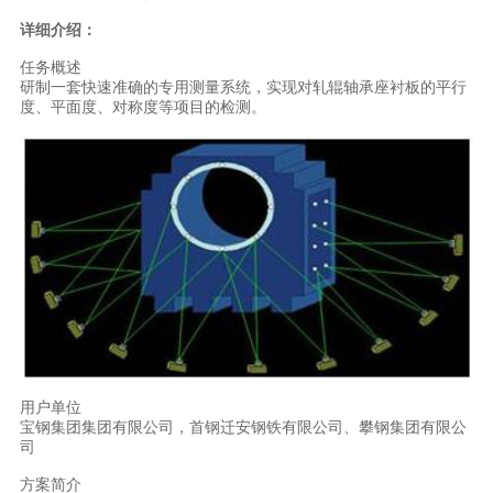
详细介绍：
任务概述
研制一套快速准确的专用测量系统，实现对轧辊轴承座衬板的平行
度、平面度、对称度等项目的检测。
用户单位
宝钢集团集团有限公司，首钢迁安钢铁有限公司、攀钢集团有限公
司
方案简介