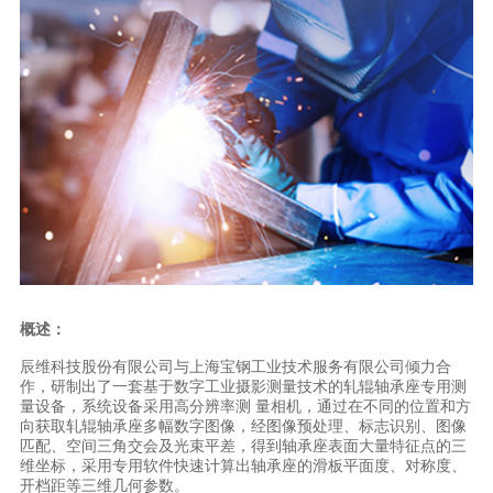
概述：
辰维科技股份有限公司与上海宝钢工业技术服务有限公司倾力合
作，研制出了一套基于数字工业摄影测量技术的轧辊轴承座专用测
量设备，系统设备采用高分辨率测 量相机，通过在不同的位置和方
向获取轧辊轴承座多幅数字图像，经图像预处理、标志识别、图像
匹配、空间三角交会及光束平差，得到轴承座表面大量特征点的三
维坐标，采用专用软件快速计算出轴承座的滑板平面度、对称度、
开档距等三维几何参数。