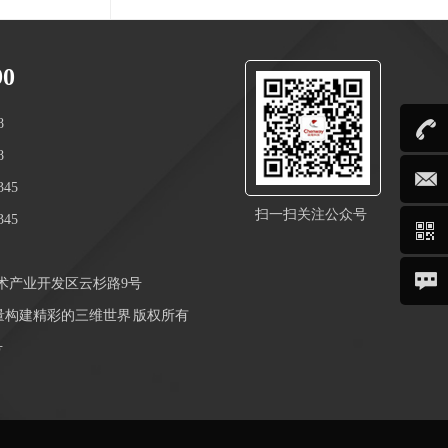
90
8
8
45
扫一扫关注公众号
45
术产业开发区云杉路9号
_用测量构建精彩的三维世界 版权所有
号