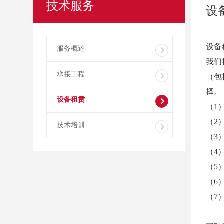
技术服务
设
设备
服务概述
我们
承接工程
（包
择。
设备租赁
（1
（2
技术培训
（3
（4
（5
（6
（7