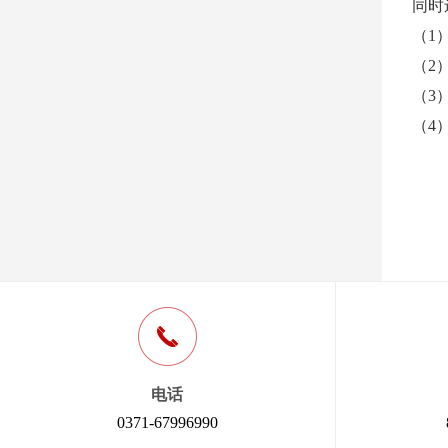
同时
（1
（2
（3
（4
电话
0371-67996990