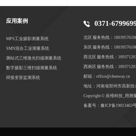
应用案例
0371-679969
北区 服务热线：1803957610
MPS工业摄影测量系统
东区 服务热线：1803957610
SMN混合工业测量系统
西北区 服务热线：189371203
测站式三维激光扫描测量系统
西南区 服务热线：189371203
数字摄影三维扫描测量系统
邮箱：office@chenway.cn
焊接变形监测系统
地址：河南省郑州市高新技
Copyright © 辰维科技
备案号：
豫ICP备19013463