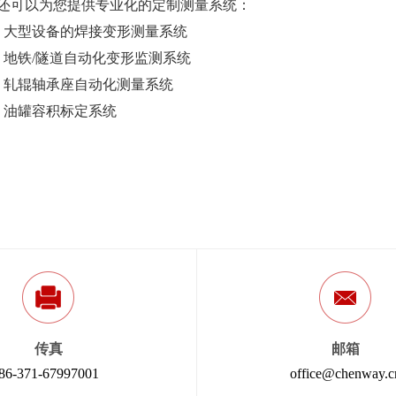
还可以为您提供专业化的定制测量系统：
）大型设备的焊接变形测量系统
）地铁/隧道自动化变形监测系统
）轧辊轴承座自动化测量系统
）油罐容积标定系统
传真
邮箱
86-371-67997001
office@chenway.c