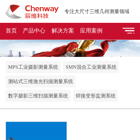
专注大尺寸三维几何测量领域
首页
产品中心
解决方案
应用案例
MPS工业摄影测量系统
SMN混合工业测量系统
测站式三维激光扫描测量系统
数字摄影三维扫描测量系统
焊接变形监测系统