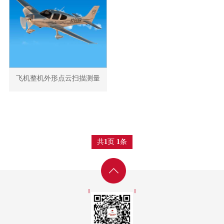
飞机整机外形点云扫描测量
共
页
条
1
1