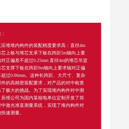
述：
反应堆堆内构件的装配精度要求高：直径4m
堆芯上板与堆芯支承下板在跨距5m轴向上要
对正偏差不超过0.25mm 直径4m的堆芯吊篮
堆芯支撑下板在跨距9m轴向上要求轴对正偏
超过0.06mm。这种长跨距、大尺寸、复杂
部件的高精密装配要求，对产品的对中检查
出了极大的挑战。为了实现堆内构件对中测
，辰维公司为国内某核电单位定制开发了筒
对中激光准直测量系统，实现了堆内构件对
的快速测量。