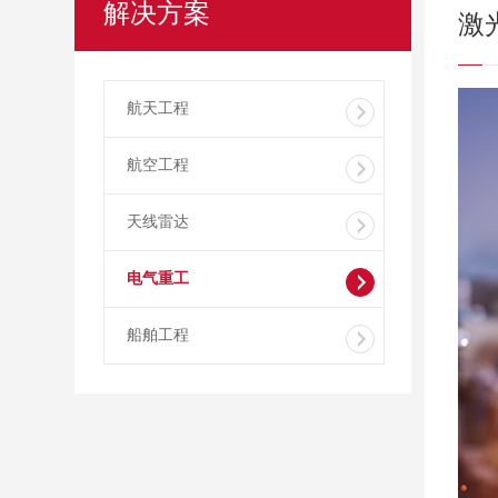
解决方案
激
航天工程
航空工程
天线雷达
电气重工
船舶工程