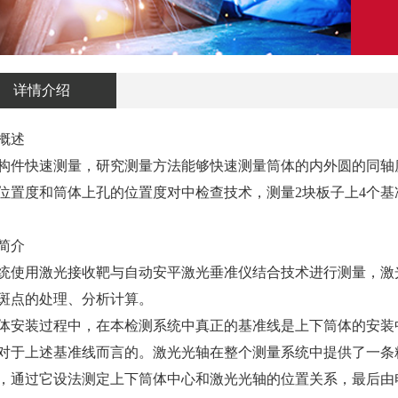
详情介绍
概述
构件快速测量，研究测量方法能够快速测量筒体的内外圆的同轴
位置度和筒体上孔的位置度对中检查技术，测量2块板子上4个
简介
统使用激光接收靶与自动安平激光垂准仪结合技术进行测量，激
斑点的处理、分析计算。
体安装过程中，在本检测系统中真正的基准线是上下筒体的安装
对于上述基准线而言的。激光光轴在整个测量系统中提供了一条
，通过它设法测定上下筒体中心和激光光轴的位置关系，最后由