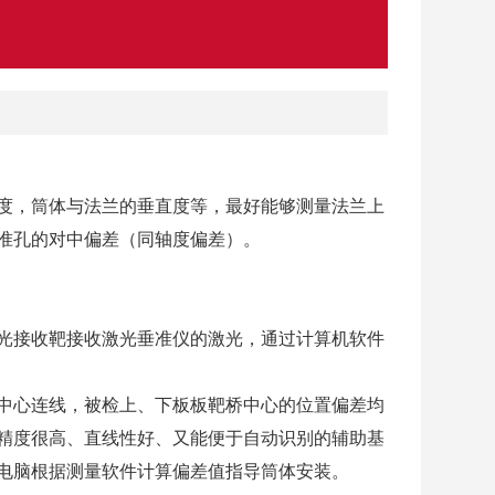
度，筒体与法兰的垂直度等，最好能够测量法兰上
基准孔的对中偏差（同轴度偏差）。
光接收靶接收激光垂准仪的激光，通过计算机软件
中心连线，被检上、下板板靶桥中心的位置偏差均
精度很高、直线性好、又能便于自动识别的辅助基
电脑根据测量软件计算偏差值指导筒体安装。