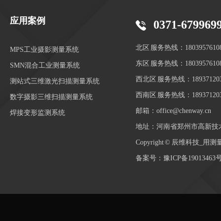
应用案例
0371-679969
北区 服务热线：1803957610
MPS工业摄影测量系统
东区 服务热线：1803957610
SMN混合工业测量系统
西北区 服务热线：189371203
测站式三维激光扫描测量系统
西南区 服务热线：189371203
数字摄影三维扫描测量系统
邮箱：office@chenway.cn
焊接变形监测系统
地址：河南省郑州市高新技
Copyright © 辰维科技
备案号：
豫ICP备19013463