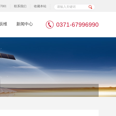
7001
联系我们
收藏本站
0371-67996990
辰维
新闻中心