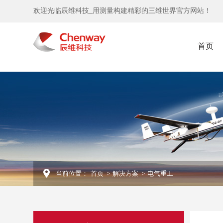
欢迎光临辰维科技_用测量构建精彩的三维世界官方网站！
首页
当前位置：
首页
>
解决方案
>
电气重工