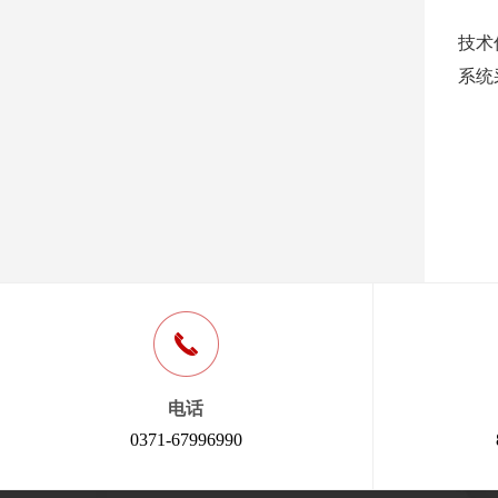
技术
系统
电话
0371-67996990