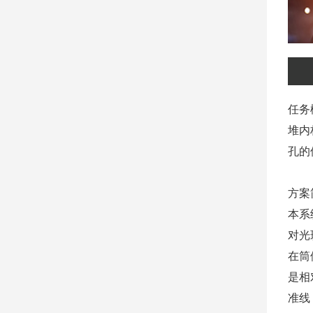
任务
堆内
孔的
方案
本系
对光
在筒
是相
准线